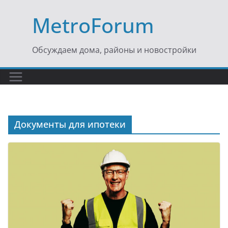
Перейти
MetroForum
к
содержимому
Обсуждаем дома, районы и новостройки
Документы для ипотеки