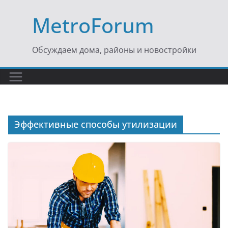
Перейти
MetroForum
к
содержимому
Обсуждаем дома, районы и новостройки
Эффективные способы утилизации