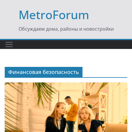
Перейти
MetroForum
к
содержимому
Обсуждаем дома, районы и новостройки
Финансовая безопасность