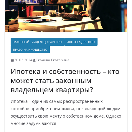
ЗАКОННЫЙ ВЛАДЕЛЕЦ КВАРТИРЫ
ИПОТЕКА ДЛЯ ВСЕХ
ПРАВО НА ИМУЩЕСТВО
20.03.2024
Ткачева Екатерина
Ипотека и собственность – кто
может стать законным
владельцем квартиры?
Ипотека – один из самых распространенных
способов приобретения жилья, позволяющий людям
осуществить свою мечту о собственном доме. Однако
многие задумываются