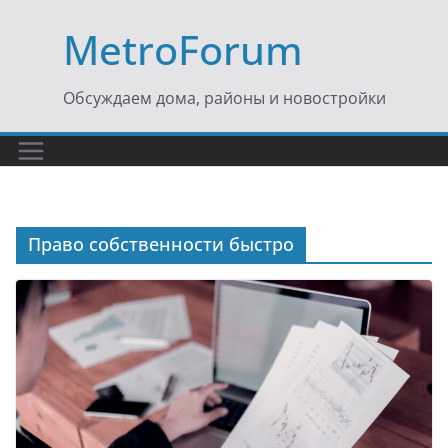
Перейти
MetroForum
к
содержимому
Обсуждаем дома, районы и новостройки
Право собственности быстро