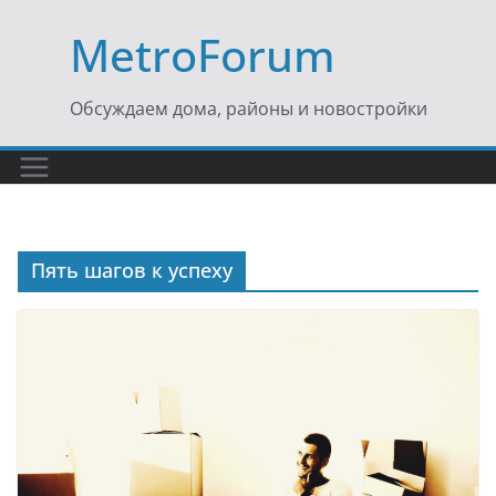
Перейти
MetroForum
к
содержимому
Обсуждаем дома, районы и новостройки
Пять шагов к успеху