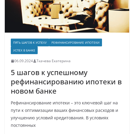
ПЯТЬ ШАГОВ К УСПЕХУ
РЕФИНАНСИРОВАНИЕ ИПОТЕКИ
УСПЕХ В БАНКЕ
06.09.2024
Ткачева Екатерина
5 шагов к успешному
рефинансированию ипотеки в
новом банке
Рефинансирование ипотеки – это ключевой шаг на
пути к оптимизации ваших финансовых расходов и
улучшению условий кредитования. В условиях
постоянных