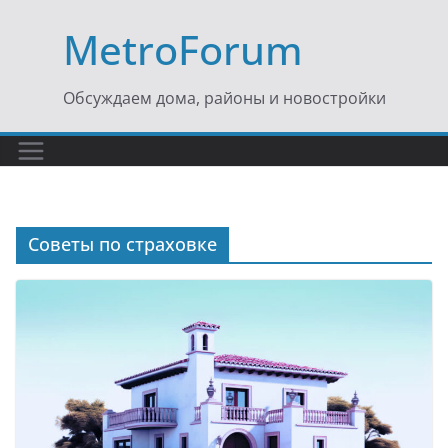
Перейти
MetroForum
к
содержимому
Обсуждаем дома, районы и новостройки
Советы по страховке