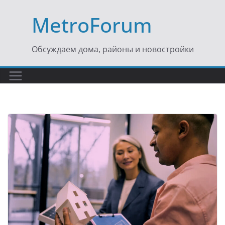
Перейти
MetroForum
к
содержимому
Обсуждаем дома, районы и новостройки