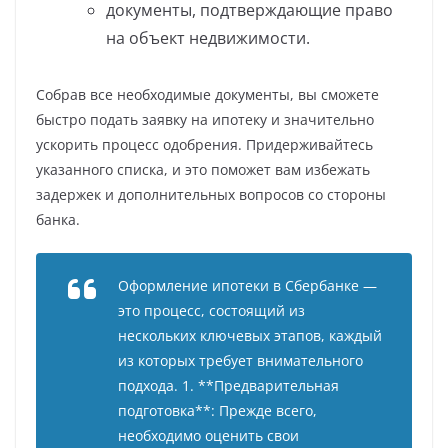
документы, подтверждающие право
на объект недвижимости.
Собрав все необходимые документы, вы сможете
быстро подать заявку на ипотеку и значительно
ускорить процесс одобрения. Придерживайтесь
указанного списка, и это поможет вам избежать
задержек и дополнительных вопросов со стороны
банка.
Оформление ипотеки в Сбербанке —
это процесс, состоящий из
нескольких ключевых этапов, каждый
из которых требует внимательного
подхода. 1. **Предварительная
подготовка**: Прежде всего,
необходимо оценить свои