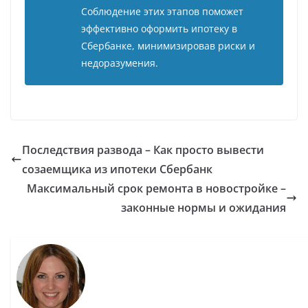
Соблюдение этих этапов поможет
эффективно оформить ипотеку в
Сбербанке, минимизировав риски и
недоразумения.
Последствия развода – Как просто вывести
созаемщика из ипотеки Сбербанк
Максимальный срок ремонта в новостройке –
законные нормы и ожидания