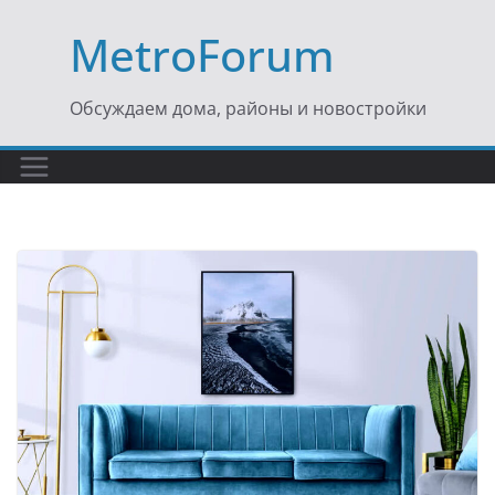
Перейти
MetroForum
к
содержимому
Обсуждаем дома, районы и новостройки