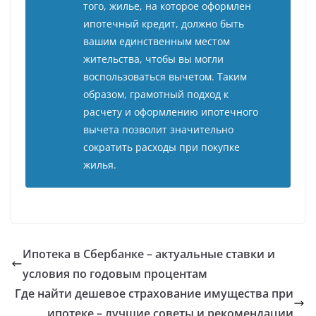
того, жилье, на которое оформлен
ипотечный кредит, должно быть
вашим единственным местом
жительства, чтобы вы могли
воспользоваться вычетом. Таким
образом, грамотный подход к
расчету и оформлению ипотечного
вычета позволит значительно
сократить расходы при покупке
жилья.
Ипотека в Сбербанке – актуальные ставки и
условия по годовым процентам
Где найти дешевое страхование имущества при
ипотеке – лучшие советы и рекомендации