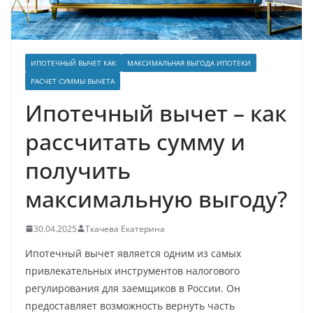
ИПОТЕЧНЫЙ ВЫЧЕТ КАК
МАКСИМАЛЬНАЯ ВЫГОДА ИПОТЕКИ
РАСЧЕТ СУММЫ ВЫЧЕТА
Ипотечный вычет – как
рассчитать сумму и
получить
максимальную выгоду?
30.04.2025
Ткачева Екатерина
Ипотечный вычет является одним из самых
привлекательных инструментов налогового
регулирования для заемщиков в России. Он
предоставляет возможность вернуть часть