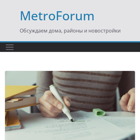
Перейти
MetroForum
к
содержимому
Обсуждаем дома, районы и новостройки