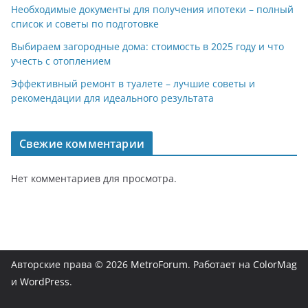
Необходимые документы для получения ипотеки – полный
список и советы по подготовке
Выбираем загородные дома: стоимость в 2025 году и что
учесть с отоплением
Эффективный ремонт в туалете – лучшие советы и
рекомендации для идеального результата
Свежие комментарии
Нет комментариев для просмотра.
Авторские права © 2026
MetroForum
. Работает на
ColorMag
и
WordPress
.