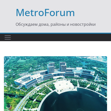
Перейти
MetroForum
к
содержимому
Обсуждаем дома, районы и новостройки