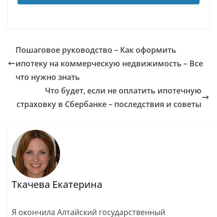
Пошаговое руководство – Как оформить
ипотеку на коммерческую недвижимость – Все
что нужно знать
Что будет, если не оплатить ипотечную
страховку в Сбербанке – последствия и советы
Ткачева Екатерина
Я окончила Алтайский государственный