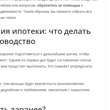
роблем или вопросов,
обратитесь за помощью
к
едвижимости. Таким образом, вы сможете собрать все
ном темпе.
ия ипотеки: что делать
оводство
о заранее подготовиться к дальнейшим шагам, чтобы
ент. Одним из первых дел будет составление списка
 вам предстоит выполнить. Это поможет упорядочить
е, тем меньше будет вероятность возникновения
 дедлайнам и требованиям, связанным с закрытием
ть заранее?