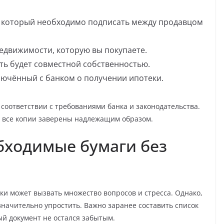
, который необходимо подписать между продавцом
недвижимости, которую вы покупаете.
ть будет совместной собственностью.
лючённый с банком о получении ипотеки.
 соответствии с требованиями банка и законодательства.
а все копии заверены надлежащим образом.
обходимые бумаги без
ки может вызвать множество вопросов и стресса. Однако,
значительно упростить. Важно заранее составить список
ый документ не остался забытым.