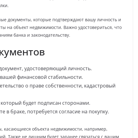
лки.
ные документы, которые подтверждают вашу личность и
нты на объект недвижимости. Важно удостовериться, что
аниям банка и законодательству.
окументов
документ, удостоверяющий личность.
вашей финансовой стабильности.
етельство о праве собственности, кадастровый
 который будет подписан сторонами.
те в браке, потребуется согласие на покупку.
ы, касающиеся объекта недвижимости, например,
ий. Также не лишним будет заранее связаться с вашим