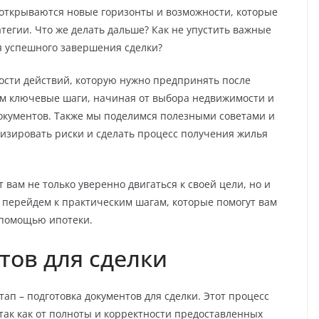
 открываются новые горизонты и возможности, которые
тегии. Что же делать дальше? Как не упустить важные
я успешного завершения сделки?
ности действий, которую нужно предпринять после
м ключевые шаги, начиная от выбора недвижимости и
окументов. Также мы поделимся полезными советами и
изировать риски и сделать процесс получения жилья
вам не только уверенно двигаться к своей цели, но и
 перейдем к практическим шагам, которые помогут вам
 помощью ипотеки.
тов для сделки
ап – подготовка документов для сделки. Этот процесс
так как от полноты и корректности предоставленных