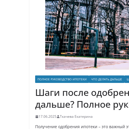
ПОЛНОЕ РУКОВОДСТВО ИПОТЕКИ
ЧТО ДЕЛАТЬ ДАЛЬШЕ
Ш
Шаги после одобрен
дальше? Полное рук
17.06.2025
Ткачева Екатерина
Получение одобрения ипотеки – это важный эт