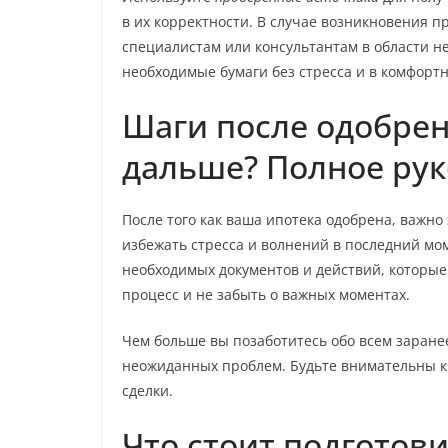
в их корректности. В случае возникновения п
специалистам или консультантам в области н
необходимые бумаги без стресса и в комфорт
Шаги после одобрен
дальше? Полное рук
После того как ваша ипотека одобрена, важн
избежать стресса и волнений в последний мом
необходимых документов и действий, которые
процесс и не забыть о важных моментах.
Чем больше вы позаботитесь обо всем заране
неожиданных проблем. Будьте внимательны к
сделки.
Что стоит подготови