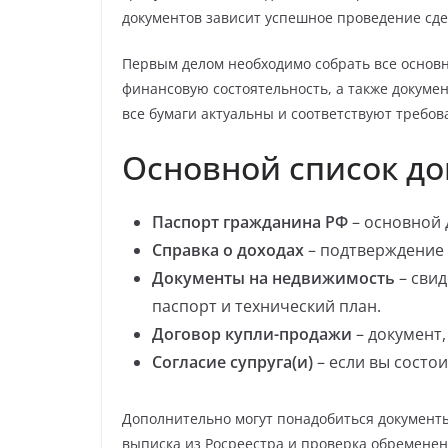
документов зависит успешное проведение сде
Первым делом необходимо собрать все основ
финансовую состоятельность, а также докуме
все бумаги актуальны и соответствуют требов
Основной список д
Паспорт гражданина РФ
– основной 
Справка о доходах
– подтверждение 
Документы на недвижимость
– свид
паспорт и технический план.
Договор купли-продажи
– документ,
Согласие супруга(и)
– если вы состои
Дополнительно могут понадобиться документ
выписка из Росреестра и проверка обременен