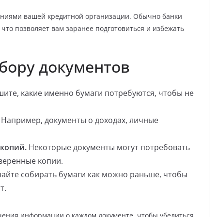
ваниями вашей кредитной организации. Обычно банки
что позволяет вам заранее подготовиться и избежать
бору документов
ите, какие именно бумаги потребуются, чтобы не
Например, документы о доходах, личные
 копий.
Некоторые документы могут потребовать
аверенные копии.
айте собирать бумаги как можно раньше, чтобы
т.
чения информации о каждом документе, чтобы убедиться