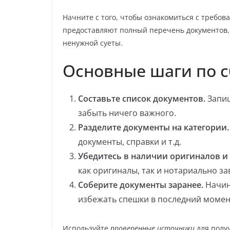
Начните с того, чтобы ознакомиться с требо
предоставляют полный перечень документов, 
ненужной суеты.
Основные шаги по с
Составьте список документов.
Запиш
забыть ничего важного.
Разделите документы на категории.
документы, справки и т.д.
Убедитесь в наличии оригиналов и
как оригиналы, так и нотариально з
Соберите документы заранее.
Начин
избежать спешки в последний момен
Используйте
проверенные источники
для полу