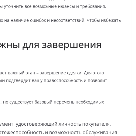
ы уточнить все возможные нюансы и требования.
их на наличие ошибок и несоответствий, чтобы избежать
ужны для завершения
пает важный этап – завершение сделки. Для этого
рый подтвердит вашу правоспособность и позволит
.
и, но существует базовый перечень необходимых
умент, удостоверяющий личность покупателя.
атежеспособность и возможность обслуживания