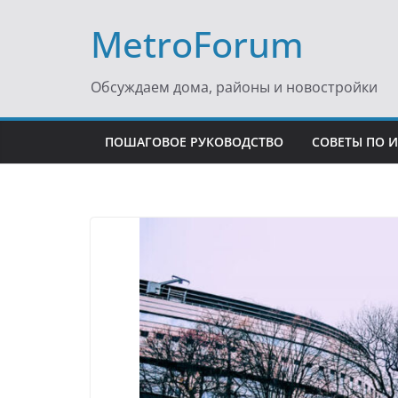
Перейти
MetroForum
к
содержимому
Обсуждаем дома, районы и новостройки
ПОШАГОВОЕ РУКОВОДСТВО
СОВЕТЫ ПО 