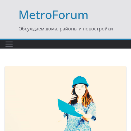
Перейти
MetroForum
к
содержимому
Обсуждаем дома, районы и новостройки